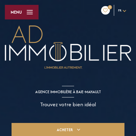
0
FR
MENU
AGENCE IMMOBILIÈRE À BAIE-MAHAULT
Trouvez votre bien idéal
ACHETER