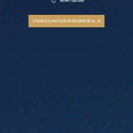
RÉINITIALISER
UTILISEZ LE MOTEUR DE RECHERCHE IA