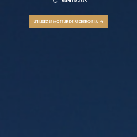
RÉINITIALISER
UTILISEZ LE MOTEUR DE RECHERCHE IA