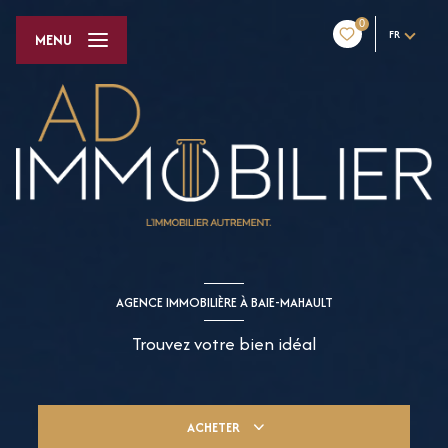
0
FR
MENU
AGENCE IMMOBILIÈRE À BAIE-MAHAULT
Trouvez votre bien idéal
ACHETER