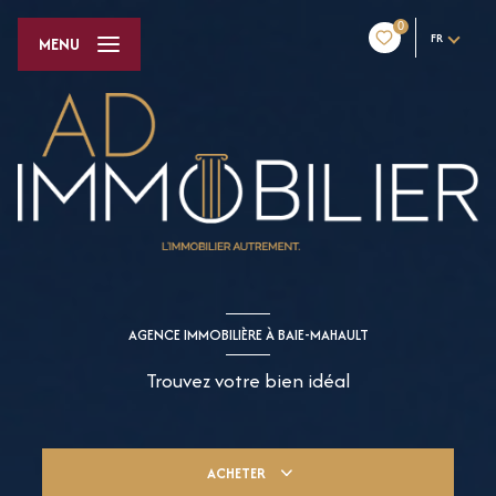
0
FR
MENU
AGENCE IMMOBILIÈRE À BAIE-MAHAULT
Trouvez votre bien idéal
ACHETER