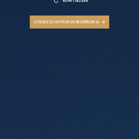
RÉINITIALISER
UTILISEZ LE MOTEUR DE RECHERCHE IA