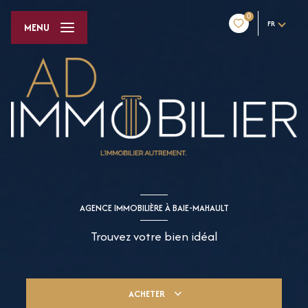
0
FR
MENU
AGENCE IMMOBILIÈRE À BAIE-MAHAULT
Trouvez votre bien idéal
ACHETER