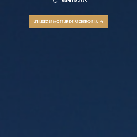
RÉINITIALISER
UTILISEZ LE MOTEUR DE RECHERCHE IA