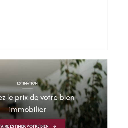
VOIR LE BIEN
ESTIMATION
z le prix de votre bien
immobilier
FAIRE ESTIMER VOTRE BIEN