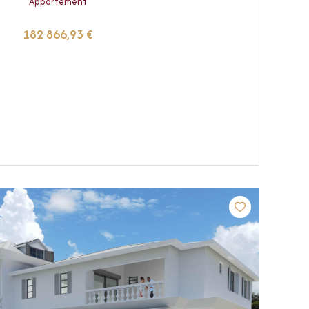
Appartement
182 866,93 €
VOIR LE BIEN