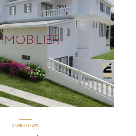
GOSIER (97190)