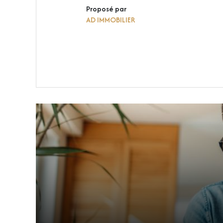
Proposé par
AD IMMOBILIER
VOIR LE BIEN