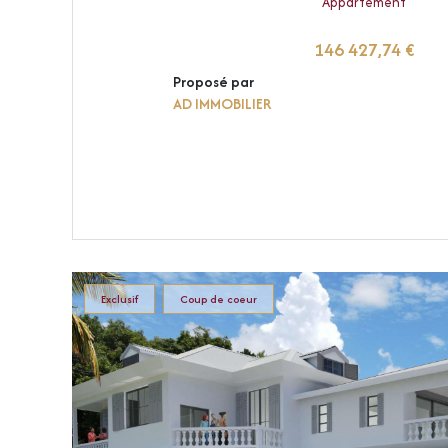
Appartement
146 427,74 €
Proposé par
AD IMMOBILIER
VOIR LE BIEN
Exclusif
Coup de coeur