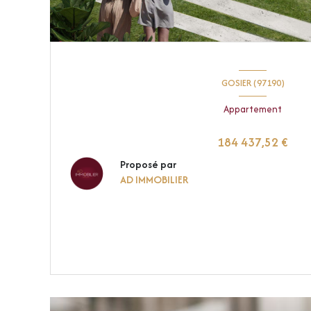
GOSIER (97190)
Appartement
184 437,52 €
Proposé par
AD IMMOBILIER
VOIR LE BIEN