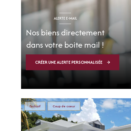
ALERTE E-MAIL
Nos biens directement
dans votre boite mail !
CRÉER UNE ALERTE PERSONNALISÉE
Exclusif
Coup de coeur