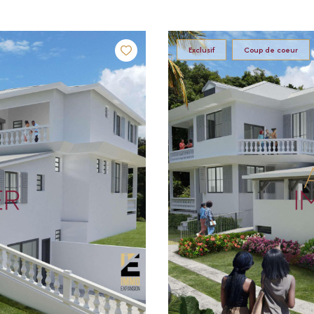
Exclusif
Coup de coeur