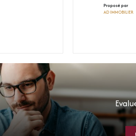
Proposé par
AD IMMOBILIER
Evalue