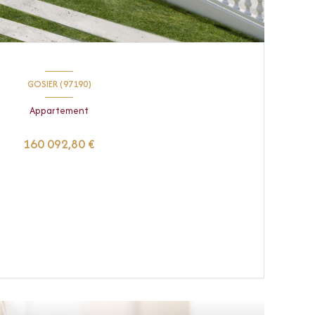
GOSIER (97190)
Appartement
160 092,80 €
VOIR LE BIEN